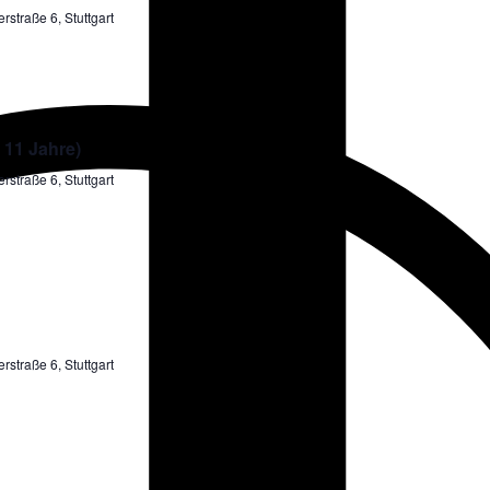
rstraße 6, Stuttgart
 11 Jahre)
rstraße 6, Stuttgart
rstraße 6, Stuttgart