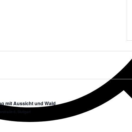
ng mit Aussicht und Wald
rstraße 6, Stuttgart