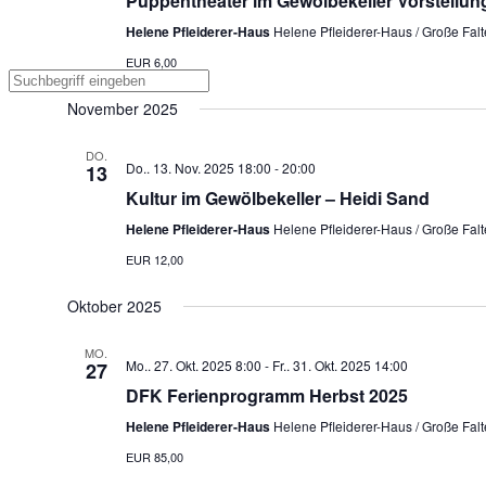
Puppentheater im Gewölbekeller Vorstellun
Helene Pfleiderer-Haus
Helene Pfleiderer-Haus / Große Falte
EUR 6,00
November 2025
DO.
Do.. 13. Nov. 2025 18:00
-
20:00
13
Kultur im Gewölbekeller – Heidi Sand
Helene Pfleiderer-Haus
Helene Pfleiderer-Haus / Große Falte
EUR 12,00
Oktober 2025
MO.
Mo.. 27. Okt. 2025 8:00
-
Fr.. 31. Okt. 2025 14:00
27
DFK Ferienprogramm Herbst 2025
Helene Pfleiderer-Haus
Helene Pfleiderer-Haus / Große Falte
EUR 85,00