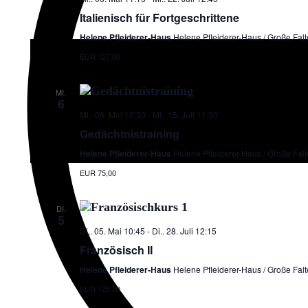
Italienisch für Fortgeschrittene
Helene Pfleiderer-Haus
Helene Pfleiderer-Haus / Große Falte
EUR 127,00
MI.
6
Mi.. 06. Mai 10:30
-
Mi.. 15. Juli 11:30
Gedächtnistraining
Helene Pfleiderer-Haus
Helene Pfleiderer-Haus / Große Falte
EUR 75,00
DI.
5
Di.. 05. Mai 10:45
-
Di.. 28. Juli 12:15
Französisch II
Helene Pfleiderer-Haus
Helene Pfleiderer-Haus / Große Falte
EUR 125,00