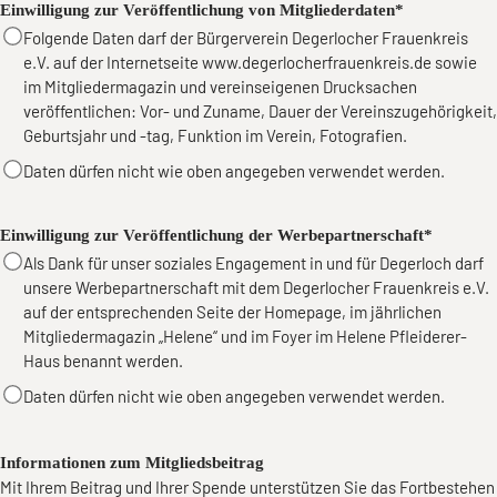
Einwilligung zur Veröffentlichung von Mitgliederdaten*
Folgende Daten darf der Bürgerverein Degerlocher Frauenkreis
e.V. auf der Internetseite www.degerlocherfrauenkreis.de sowie
im Mitgliedermagazin und vereinseigenen Drucksachen
veröffentlichen: Vor- und Zuname, Dauer der Vereinszugehörigkeit,
Geburtsjahr und -tag, Funktion im Verein, Fotografien.
Daten dürfen nicht wie oben angegeben verwendet werden.
Einwilligung zur Veröffentlichung der Werbepartnerschaft*
Als Dank für unser soziales Engagement in und für Degerloch darf
unsere Werbepartnerschaft mit dem Degerlocher Frauenkreis e.V.
auf der entsprechenden Seite der Homepage, im jährlichen
Mitgliedermagazin „Helene“ und im Foyer im Helene Pfleiderer-
Haus benannt werden.
Daten dürfen nicht wie oben angegeben verwendet werden.
Informationen zum Mitgliedsbeitrag
Mit Ihrem Beitrag und Ihrer Spende unterstützen Sie das Fortbestehen