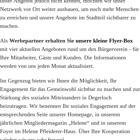
unser Angebot jedoch nicht kennen, möchten wir unser
Netzwerk vor Ort weiter ausbauen, um noch mehr Menschen
zu erreichen und unsere Angebote im Stadtteil sichtbarer zu
machen.
Als
Werbepartner erhalten Sie
unsere kleine Flyer-Box
mit vier aktuellen Angeboten rund um den Bürgerverein - für
Ihre Mitarbeiter, Gäste und Kunden. Die Informationen
werden von uns jeden Monat aktualisiert.
Im Gegenzug bieten wir Ihnen die Möglichkeit, Ihr
Engagement für das Gemeinwohl sichtbar zu machen und zur
Stärkung des sozialen Miteinanders in Degerloch
beizutragen. Wir benennen Ihr soziales Engagement auf der
entsprechenden Seite unserer Homepage, in unserem
jährlichen Mitgliedermagazin „Helene“ und in unserem
Foyer im Helene Pfleiderer-Haus. Über Ihre Kooperation
würden wir uns sehr freuen!