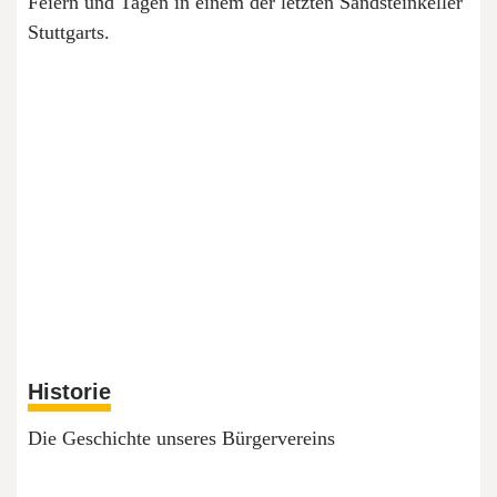
Feiern und Tagen in einem der letzten Sandsteinkeller
Stuttgarts.
Historie
Die Geschichte unseres Bürgervereins