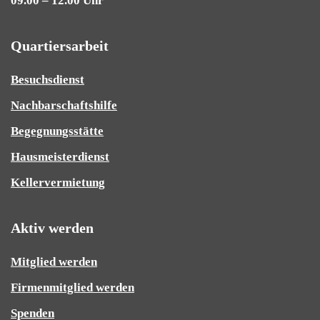
09.00 – 12.00 Uhr
Quartiersarbeit
Besuchsdienst
Nachbarschaftshilfe
Begegnungsstätte
Hausmeisterdienst
Kellervermietung
Aktiv werden
Mitglied werden
Firmenmitglied werden
Spenden