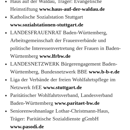
Haus auf der Waldau, Träger: Evangelische
Heimstiftung
www.haus-auf-der-waldau.de
Katholische Sozialstation Stuttgart
www.sozialstationen-stuttgart.de
LANDESFRAUENRAT Baden-Württemberg,
Arbeitsgemeinschaft der Frauenverbände und
politische Interessenvertretung der Frauen in Baden-
Württemberg
www.lfrbw.de
LANDESNETZWERK Bürgerengagement Baden-
Württemberg, Bundesnetzwerk BBE
www.b-b-e.de
Liga der Verbände der freien Wohlfahrtspflege im
Netzwerk frEE
www.stuttgart.de
Paritätischer Wohlfahrtsverband, Landesverband
Baden-Württemberg
www.paritaet-bw.de
Seniorenwohnanlage Lothar-Christmann-Haus,
Träger: Paritätische Sozialdienste gGmbH
www.pasodi.de