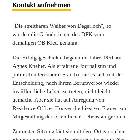
Kontakt aufnehmen
"Die streitbaren Weiber von Degerloch", so
wurden die Gründerinnen des DFK vom
damaligen OB Klett genannt.
Die Erfolgsgeschichte begann im Jahre 1951 mit
Agnes Kneher. Als erfahrene Journalistin und
politisch interessierte Frau hat sie es sich mit der
Entscheidung, nach ihrem Berufsverbot wieder
ins öffentliche Leben zu treten, nicht leicht
gemacht. Aber sie hat auf Anregung von
Residence Officer Hoover die hiesigen Frauen zur
Mitgestaltung des öffentlichen Lebens aufgerufen.
Zur ersten Sitzung lädt sie mit dem Ortsvorsteher
Staiber gemeinsam in das Bezirksrathaus ein. Sie