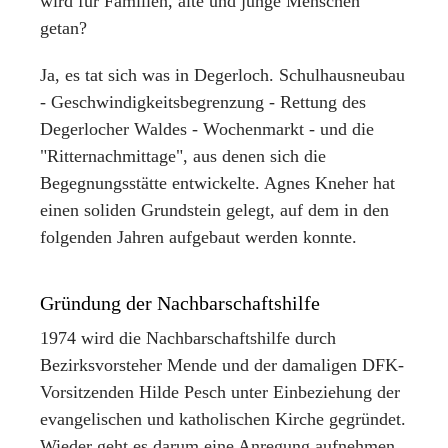
wird für Familien, alte und junge Menschen
getan?
Ja, es tat sich was in Degerloch. Schulhausneubau
- Geschwindigkeitsbegrenzung - Rettung des
Degerlocher Waldes - Wochenmarkt - und die
"Ritternachmittage", aus denen sich die
Begegnungsstätte entwickelte. Agnes Kneher hat
einen soliden Grundstein gelegt, auf dem in den
folgenden Jahren aufgebaut werden konnte.
Gründung der Nachbarschaftshilfe
1974 wird die Nachbarschaftshilfe durch
Bezirksvorsteher Mende und der damaligen DFK-
Vorsitzenden Hilde Pesch unter Einbeziehung der
evangelischen und katholischen Kirche gegründet.
Wieder geht es darum eine Anregung aufnehmen