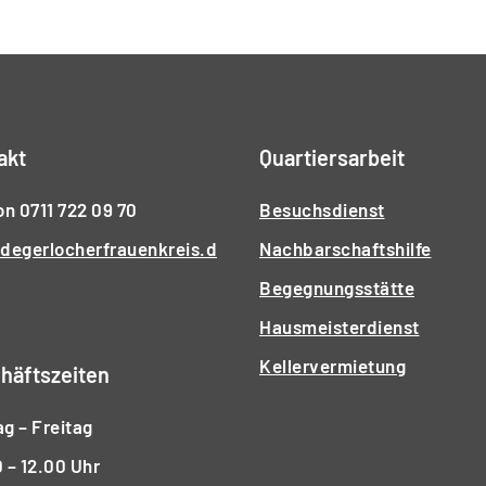
akt
Quartiersarbeit
on 0711 722 09 70
Besuchsdienst
degerlocherfrauenkreis.d
Nachbarschaftshilfe
Begegnungsstätte
Hausmeisterdienst
Kellervermietung
häftszeiten
g – Freitag
 – 12.00 Uhr