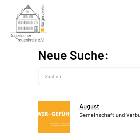
Zum
Inhalt
springen
Neue Suche:
Suchen
nach:
August
Gemeinschaft und Verbu