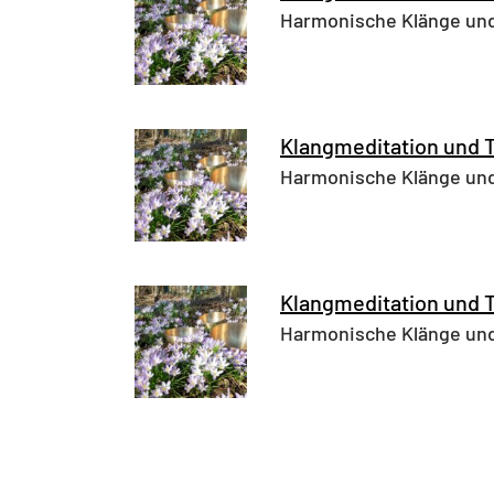
Harmonische Klänge und
Klangmeditation und 
Harmonische Klänge und
Klangmeditation und 
Harmonische Klänge und
Seitennummerier