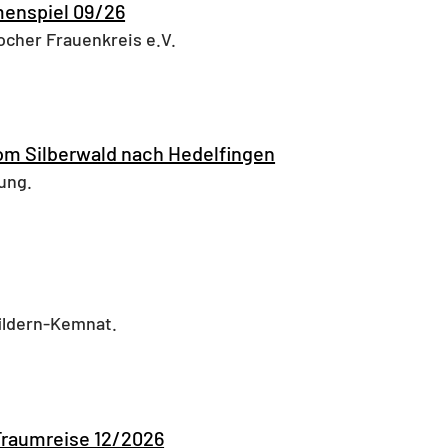
enspiel 09/26
ocher Frauenkreis e.V.
 Silberwald nach Hedelfingen
ung.
ildern-Kemnat.
Traumreise 12/2026