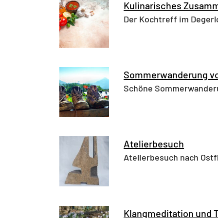
Kulinarisches Zusamm
Der Kochtreff im Degerl
Sommerwanderung vom
Schöne Sommerwander
Atelierbesuch
Atelierbesuch nach Ostf
Klangmeditation und 