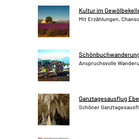
Kultur im Gewölbekell
Mit Erzählungen, Chans
Schönbuchwanderun
Anspruchsvolle Wander
Ganztagesausflug Ebe
Schöner Ganztagesausfl