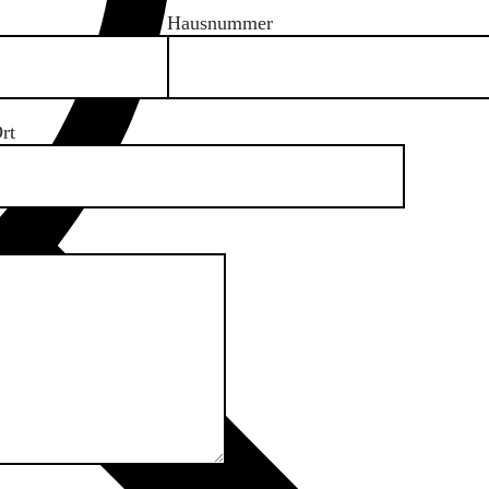
Hausnummer
rt