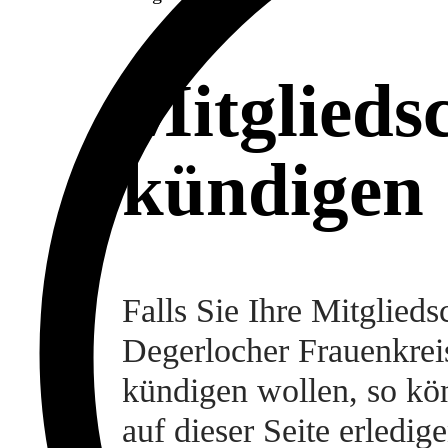
Mitglieds
kündigen
Falls Sie Ihre Mitglieds
Degerlocher Frauenkrei
kündigen wollen, so kö
auf dieser Seite erledige