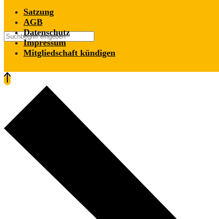
Satzung
AGB
Datenschutz
Impressum
Mitgliedschaft kündigen