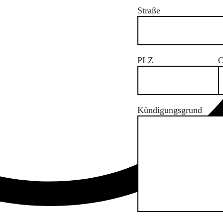
Straße
PLZ
O
Kündigungsgrund