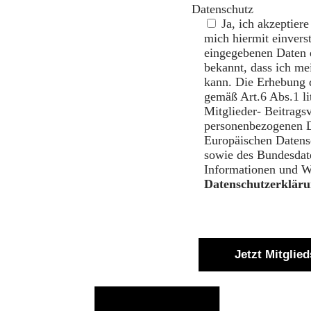
Datenschutz
Ja, ich akzeptier
mich hiermit einvers
eingegebenen Daten e
bekannt, dass ich me
kann. Die Erhebung 
gemäß Art.6 Abs.1 
Mitglieder- Beitrags
personenbezogenen D
Europäischen Daten
sowie des Bundesdat
Informationen und Wi
Datenschutzerklär