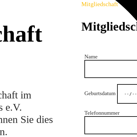
Mitgliedschaft
Mitgliedsc
chaft
Name
chaft im
Geburtsdatum
s e.V.
Telefonnummer
nnen Sie dies
n.