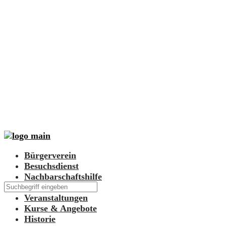
Bürgerverein
Besuchsdienst
Nachbarschaftshilfe
Begegnungsstätte
Veranstaltungen
Kurse & Angebote
Historie