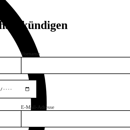
haft kündigen
Vorname
E-Mail-Adresse