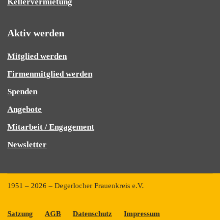
Kellervermietung
Aktiv werden
Mitglied werden
Firmenmitglied werden
Spenden
Angebote
Mitarbeit / Engagement
Newsletter
1951 – 2026 – Degerlocher Frauenkreis e.V.
Satzung
AGB
Datenschutz
Impressum