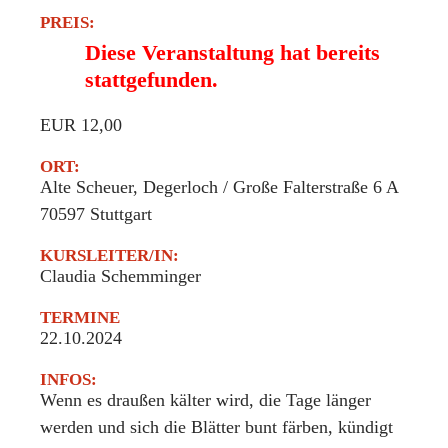
PREIS:
Diese Veranstaltung hat bereits
stattgefunden.
EUR 12,00
ORT:
Alte Scheuer, Degerloch / Große Falterstraße 6 A
70597
Stuttgart
KURSLEITER/IN:
Claudia Schemminger
TERMINE
22.10.2024
INFOS:
Wenn es draußen kälter wird, die Tage länger
werden und sich die Blätter bunt färben, kündigt