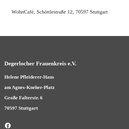
WohnCafé, Schöttlestraße 12, 70597 Stuttgart
Degerlocher Frauenkreis e.V.
Helene Pfleiderer-Haus
am Agnes-Kneher-Platz
Große Falterstr. 6
70597 Stuttgart