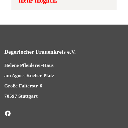
mehr möglich.
Degerlocher Frauenkreis e.V.
Helene Pfleiderer-Haus
am Agnes-Kneher-Platz
Große Falterstr. 6
70597 Stuttgart