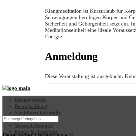
Klangmeditation ist Kurzurlaub für Körp
Schwingungen beruhigen Körper und Geis
Sicherheit und Geborgenheit setzt ein. In
Meditationseinheit eine ideale Vorauss
Energie.
Anmeldung
Diese Veranstaltung ist ausgebucht. Ke
Bürgerverein
Besuchsdienst
Nachbarschaftshilfe
Begegnungsstätte
Veranstaltungen
Kurse & Angebote
Degerlocher Frauenkreis e.V.