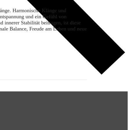
Klänge. Harmonische Klänge und
Entspannung und ein Gefühl von
innerer Stabilität beitragen, ist diese
onale Balance, Freude am Leben und neue