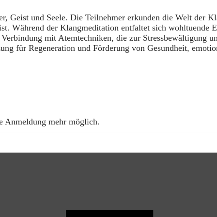
er, Geist und Seele. Die Teilnehmer erkunden die Welt der 
t. Während der Klangmeditation entfaltet sich wohltuende 
 Verbindung mit Atemtechniken, die zur Stressbewältigung und 
etzung für Regeneration und Förderung von Gesundheit, emoti
ine Anmeldung mehr möglich.