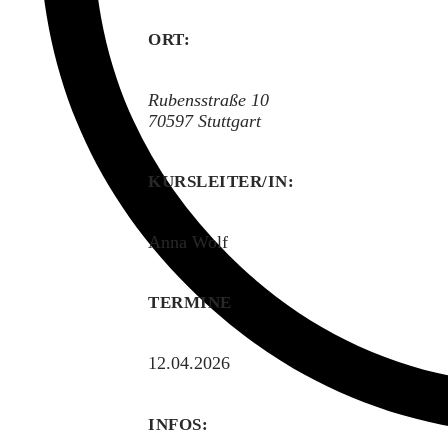
ORT:
Rubensstraße 10
70597
Stuttgart
KURSLEITER/IN:
Anna Wolf
TERMINE
12.04.2026
INFOS: