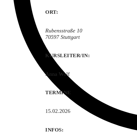
ORT:
Rubensstraße 10
70597
Stuttgart
KURSLEITER/IN:
Anna Wolf
TERMINE
15.02.2026
INFOS: