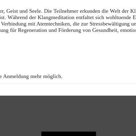
er, Geist und Seele. Die Teilnehmer erkunden die Welt der 
t. Während der Klangmeditation entfaltet sich wohltuende 
 Verbindung mit Atemtechniken, die zur Stressbewältigung und 
etzung für Regeneration und Förderung von Gesundheit, emoti
ine Anmeldung mehr möglich.