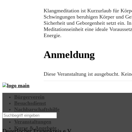
Klangmeditation ist Kurzurlaub für Körp
Schwingungen beruhigen Körper und Geis
Sicherheit und Geborgenheit setzt ein. In
Meditationseinheit eine ideale Vorauss
Energie.
Anmeldung
Diese Veranstaltung ist ausgebucht. Ke
Bürgerverein
Besuchsdienst
Nachbarschaftshilfe
Begegnungsstätte
Veranstaltungen
Kurse & Angebote
Degerlocher Frauenkreis e.V.