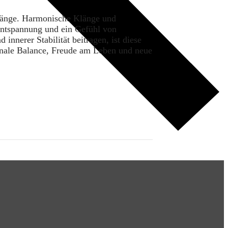
Klänge. Harmonische Klänge und
Entspannung und ein Gefühl von
innerer Stabilität beitragen, ist diese
onale Balance, Freude am Leben und neue