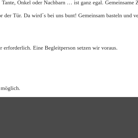
Tante, Onkel oder Nachbarn … ist ganz egal. Gemeinsame Zei
or der Tür. Da wird´s bei uns bunt! Gemeinsam basteln und v
 erforderlich. Eine Begleitperson setzen wir voraus.
 möglich.