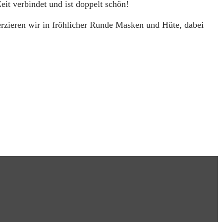
t verbindet und ist doppelt schön!
erzieren wir in fröhlicher Runde Masken und Hüte, dabei