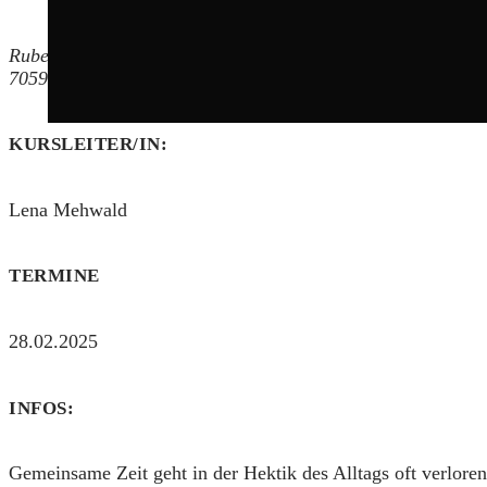
Rubensstraße 10
70597
Stuttgart
KURSLEITER/IN:
Lena Mehwald
TERMINE
28.02.2025
INFOS:
Gemeinsame Zeit geht in der Hektik des Alltags oft verlor