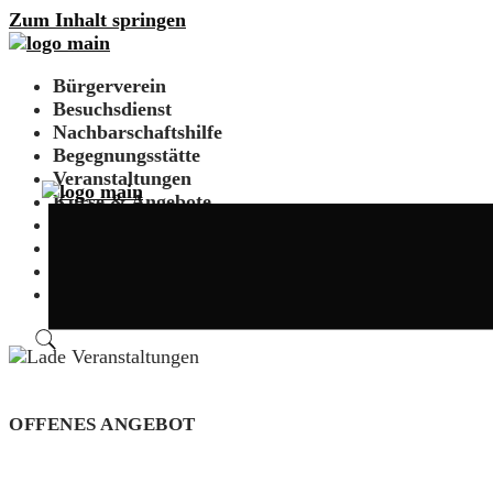
Zum Inhalt springen
Bürgerverein
Besuchsdienst
Nachbarschaftshilfe
Begegnungsstätte
Veranstaltungen
Kurse & Angebote
Historie
Team
Werbepartnerschaft
Suche
OFFENES ANGEBOT