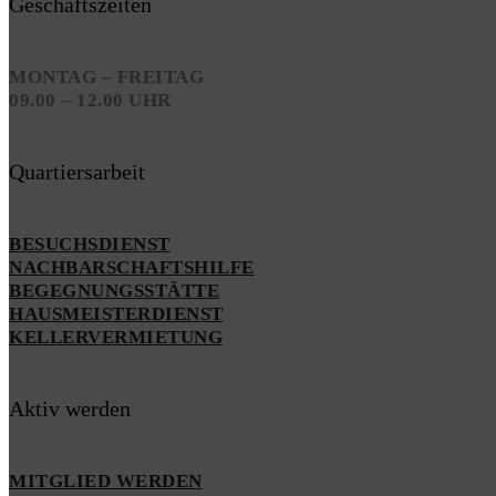
Geschäftszeiten
MONTAG – FREITAG
09.00 – 12.00 UHR
Quartiersarbeit
BESUCHSDIENST
NACHBARSCHAFTSHILFE
BEGEGNUNGSSTÄTTE
HAUSMEISTERDIENST
KELLERVERMIETUNG
Aktiv werden
MITGLIED WERDEN