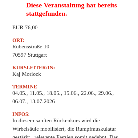
Diese Veranstaltung hat bereits
stattgefunden.
EUR 76,00
ORT:
Rubensstraße 10
70597
Stuttgart
KURSLEITER/IN:
Kaj Morlock
TERMINE
04.05., 11.05., 18.05., 15.06., 22.06., 29.06.,
06.07., 13.07.2026
INFOS:
In diesem sanften Rückenkurs wird die
Wirbelsäule mobilisiert, die Rumpfmuskulatur
gestärkt , relevante Faszien somit gedehnt. Das